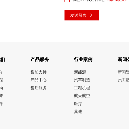
发送留言
我们
产品服务
行业案例
新闻
介
售前支持
新能源
新闻
程
产品中心
汽车制造
员工
构
售后服务
工程机械
誉
航天航空
伴
医疗
其他