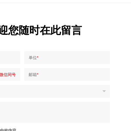
迎您随时在此留言
单位
*
微信同号
邮箱
*
中的内容。