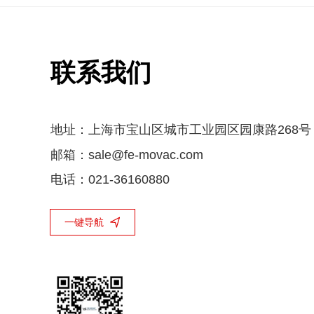
联系我们
地址：上海市宝山区城市工业园区园康路268号
邮箱：
sale@fe-movac.com
电话：
021-36160880
一键导航